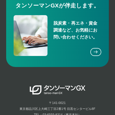
タンソーマンGXが伴走します。
脱炭素・再エネ・資金
調達など、お気軽にお
問い合わせください。
〒141-0021
東京都品川区上大崎三丁目2番1号 目黒センタービル8F
TEL：03-6555-8314（東京本社）