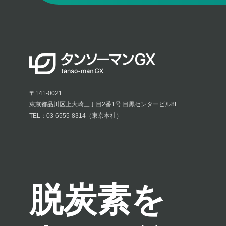
〒141-0021
東京都品川区上大崎三丁目2番1号 目黒センタービル8F
TEL：03-6555-8314（東京本社）
脱炭素を