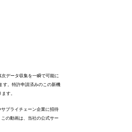
機能を発表、関
1次データ収集を一瞬で可能に
ります。特許申請済みのこの新機
ります。
やサプライチェーン企業に招待
。この動画は、当社の公式サー