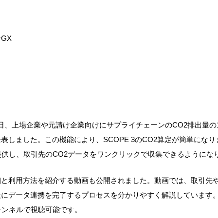
GX
ソーマンGXが革新的なデータ連携
日、上場企業や元請け企業向けにサプライチェーンのCO2排出量の
表しました。この機能により、SCOPE 3のCO2算定が簡単にな
提供し、取引先のCO2データをワンクリックで収集できるようにな
細と利用方法を紹介する動画も公開されました。動画では、取引先
後にデータ連携を完了するプロセスを分かりやすく解説しています
ャンネルで視聴可能です。