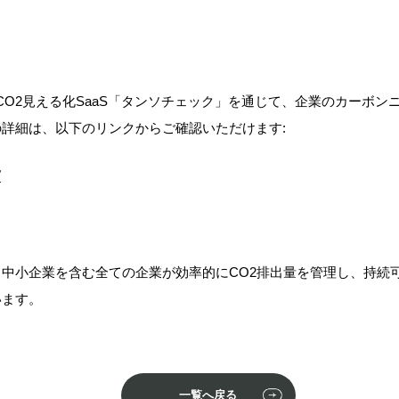
CO2見える化SaaS「タンソチェック」を通じて、企業のカーボン
詳細は、以下のリンクからご確認いただけます:
/
中小企業を含む全ての企業が効率的にCO2排出量を管理し、持続
います。
一覧へ戻る