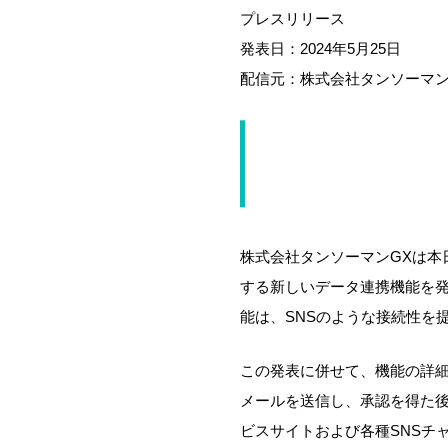
プレスリリース
発表日：2024年5月25日
配信元：株式会社タンソーマン
株式会社タン
連動画も公開
株式会社タンソーマンGXは本
する新しいデータ連携機能を発
能は、SNSのような接続性を
この発表に併せて、機能の詳
メールを送信し、承認を得た
ビスサイトおよび各種SNSチ