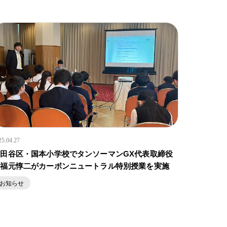
25.04.27
世田谷区・国本小学校でタンソーマンGX代表取締役
の福元惇二がカーボンニュートラル特別授業を実施
お知らせ