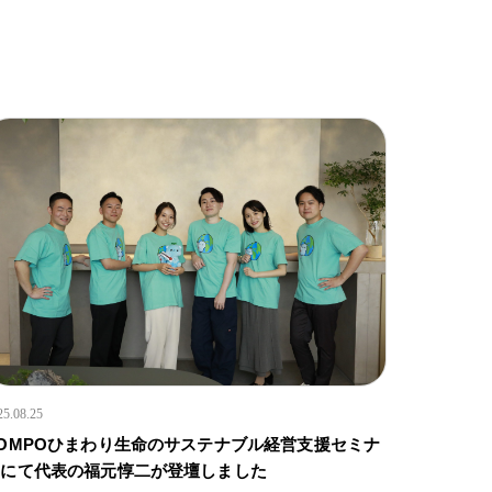
25.08.25
OMPOひまわり生命のサステナブル経営支援セミナ
ーにて代表の福元惇二が登壇しました