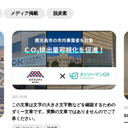
メディア掲載
脱炭素
2025.10.08
この文章は文字の大きさ文字数などを確認するための
20
ダミー文章です。実際の文章ではありませんのでご了
S
承ください。