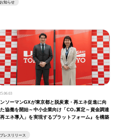
お知らせ
25.06.03
タンソーマンGXが東京都と脱炭素・再エネ促進に向
た協働を開始～中小企業向け「CO₂算定～資金調達
～再エネ導入」を実現するプラットフォーム』を構築
～
プレスリリース