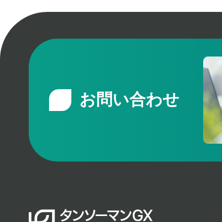
送
り
お問い合わせ