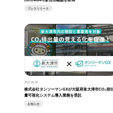
プレスリリース
2025.06.10
株式会社タンソーマンGXが大阪府泉大津市CO₂排
量可視化システム導入業務を受託
お知らせ