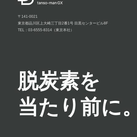
〒141-0021
東京都品川区上大崎三丁目2番1号 目黒センタービル8F
TEL：03-6555-8314（東京本社）
脱炭素を
当たり前に