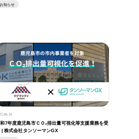
お知らせ
25.06.16
和7年度鹿児島市ＣＯ₂排出量可視化等支援業務を受
 | 株式会社タンソーマンGX