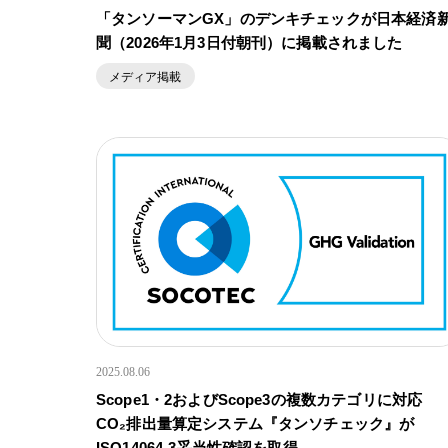
「タンソーマンGX」のデンキチェックが日本経済
聞（2026年1月3日付朝刊）に掲載されました
メディア掲載
2025.08.06
Scope1・2およびScope3の複数カテゴリに対応
CO₂排出量算定システム『タンソチェック』が
ISO14064‑3妥当性確認を取得