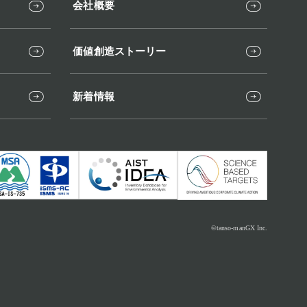
会社概要
価値創造ストーリー
新着情報
©tanso-manGX Inc.