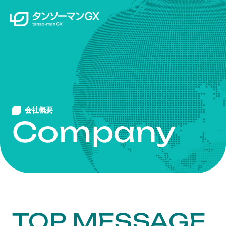
会社概要
Company
TOP MESSAGE