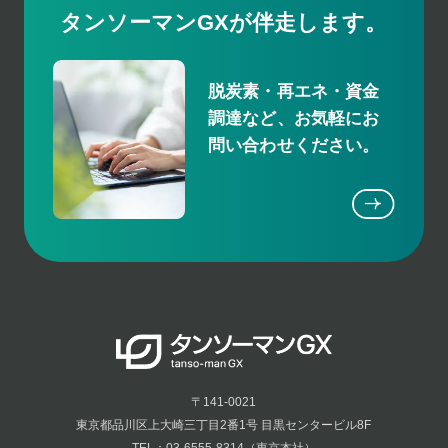
タンソーマンGXが伴走します。
脱炭素・再エネ・資金
調達など、お気軽にお
問い合わせください。
〒141-0021
東京都品川区上大崎三丁目2番1号 目黒センタービル8F
TEL：03-6555-8314（東京本社）