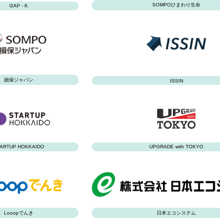
SOMPOひまわり生命
GAP - K
損保ジャパン
ISSIN
ARTUP HOKKAIDO
UPGRADE with TOKYO
Looopでんき
日本エコシステム