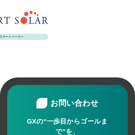
スマートソーラー
お問い合わせ
GXの“一歩目からゴールま
で”を、