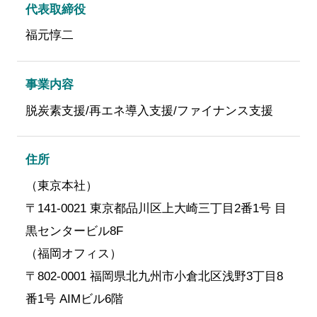
代表取締役
福元惇二
事業内容
脱炭素支援/再エネ導入支援/ファイナンス支援
住所
（東京本社）
〒141-0021 東京都品川区上大崎三丁目2番1号 目
黒センタービル8F
（福岡オフィス）
〒802-0001 福岡県北九州市小倉北区浅野3丁目8
番1号 AIMビル6階