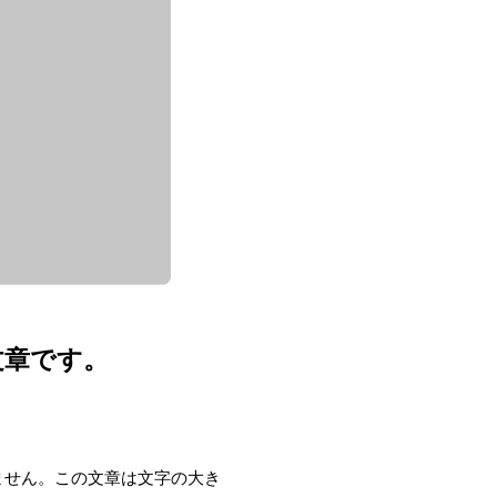
文章です。
ません。この文章は文字の大き