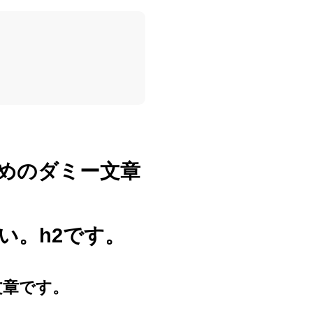
めのダミー文章
い。h2です。
文章です。