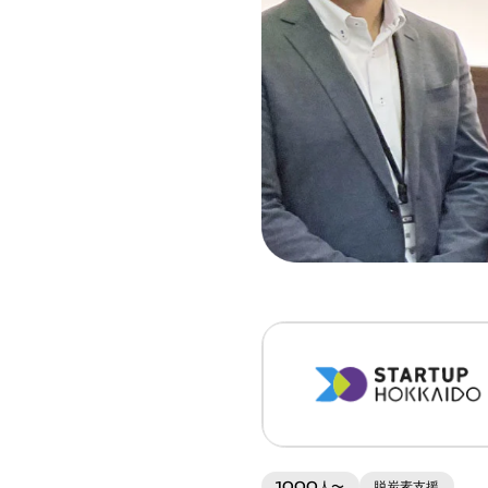
1000人〜
脱炭素支援