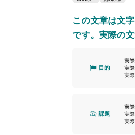
この文章は文字
です。実際の文
実際
目的
実際
実際
実際
課題
実際
実際