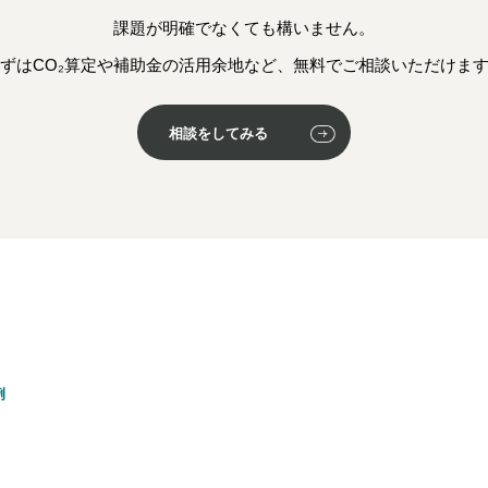
課題が明確でなくても構いません。
ずはCO₂算定や補助金の活用余地など、無料でご相談いただけま
相談をしてみる
例